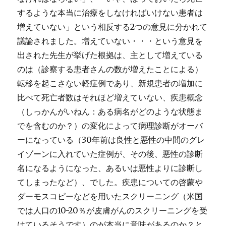
するような本当に治療をしなければいけない患者は
増えていない」という相反する2つの意見に分かれて
議論されました。増えていない・・・という意見を
出された先生が挙げた根拠は、主として増えている
のは（診察する患者さんの数が増えたことによる）
転移を起こさない軽症例であり、新規患者の増加に
比べて死亡者数はそれほど増えていない、疾患概念
（しっかんがいねん：ある病名がどのような状態ま
でを含むのか？）の変化によって病理診断がオーバ
ーになっている（30年前は良性と悪性の中間のグレ
イゾーンに入れていた症例が、その後、悪性の診断
名になるようになった、あるいは悪性よりに診断し
てしまったなど）、でした。疾患についての啓蒙や
ダーモスコピーなどを用いたスクリーニング（米国
では人口の10-20％が皮膚がんのスクリーニングを受
けているそうです）のが本当に意味があるのか？と