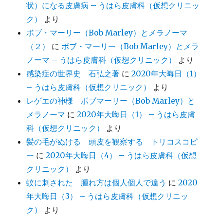
状）になる皮膚病 – うはら皮膚科（仮想クリニッ
ク）
より
ボブ・マーリー（Bob Marley）とメラノーマ
（２）
に
ボブ・マーリー（Bob Marley）とメラ
ノーマ – うはら皮膚科（仮想クリニック）
より
感染症の世界史 石弘之著
に
2020年大晦日（1）
– うはら皮膚科（仮想クリニック）
より
レゲエの神様 ボブマーリー（Bob Marley）と
メラノーマ
に
2020年大晦日（1） – うはら皮膚
科（仮想クリニック）
より
髪の毛がぬける 頭皮を観察する トリコスコピ
ー
に
2020年大晦日（4） – うはら皮膚科（仮想
クリニック）
より
蚊に刺された 腫れ方は個人個人で違う
に
2020
年大晦日（3） – うはら皮膚科（仮想クリニッ
ク）
より