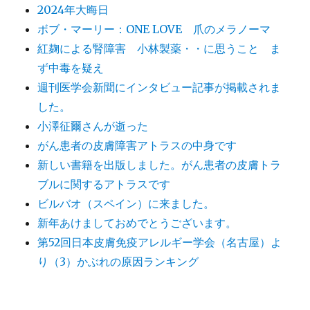
2024年大晦日
ボブ・マーリー：ONE LOVE 爪のメラノーマ
紅麹による腎障害 小林製薬・・に思うこと ま
ず中毒を疑え
週刊医学会新聞にインタビュー記事が掲載されま
した。
小澤征爾さんが逝った
がん患者の皮膚障害アトラスの中身です
新しい書籍を出版しました。がん患者の皮膚トラ
ブルに関するアトラスです
ビルバオ（スペイン）に来ました。
新年あけましておめでとうございます。
第52回日本皮膚免疫アレルギー学会（名古屋）よ
り（3）かぶれの原因ランキング