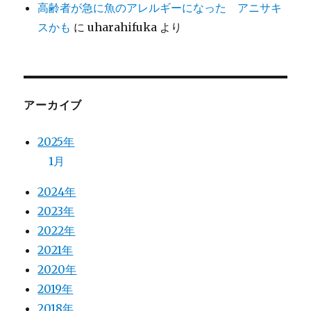
高齢者が急に魚のアレルギーになった アニサキ
スかも
に
uharahifuka
より
アーカイブ
2025年
1月
2024年
2023年
2022年
2021年
2020年
2019年
2018年