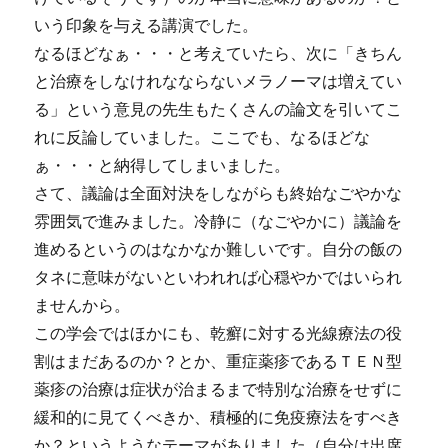
いう印象を与える講演でした。
なるほどなぁ・・・と考えていたら、次に「きちん
と治療をしなけれなならないメラノーマは増えてい
る」という意見の先生もたくさんの論文を引いてこ
れに反論していました。ここでも、なるほどな
ぁ・・・と納得してしまいました。
さて、議論は全面対決をしながらも終始なごやかな
雰囲気で進みました。冷静に（なごやかに）議論を
進めるというのはなかなか難しいです。自分の飯の
タネに意味がないといわれれば心穏やかではいられ
ませんから。
この学会ではほかにも、乾癬に対する光線療法の役
割はまだあるのか？とか、重症薬疹であるＴＥＮ型
薬疹の治療は症状が治まるまで特別な治療をせずに
緩和的に見てくべきか、積極的に免疫療法をすべき
か？というようなテーマがありました（自分は出席