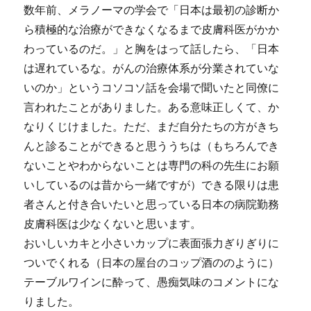
数年前、メラノーマの学会で「日本は最初の診断か
ら積極的な治療ができなくなるまで皮膚科医がかか
わっているのだ。」と胸をはって話したら、「日本
は遅れているな。がんの治療体系が分業されていな
いのか」というコソコソ話を会場で聞いたと同僚に
言われたことがありました。ある意味正しくて、か
なりくじけました。ただ、まだ自分たちの方がきち
んと診ることができると思ううちは（もちろんでき
ないことやわからないことは専門の科の先生にお願
いしているのは昔から一緒ですが）できる限りは患
者さんと付き合いたいと思っている日本の病院勤務
皮膚科医は少なくないと思います。
おいしいカキと小さいカップに表面張力ぎりぎりに
ついでくれる（日本の屋台のコップ酒ののように）
テーブルワインに酔って、愚痴気味のコメントにな
りました。