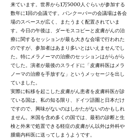
来ています。世界から1万5000人ぐらいが参加する
数年に1回の会議です。バンクーバーの会議場は各会
場のスペースが広く、またうまく配置されていま
す。今日の午後は、ダーモスコピーと皮膚がんの治
療に関するセッションが最も大きな会場で行われた
のですが、参加者はあまり多いとはいえませんでし
た。特にメラノーマの治療のセッションはがらがら
でした。演者が最後のスライドに「皮膚科医はメラ
ノーマの治療を手放すな」というメッセージを出し
ていました。
実際に転移を起こした皮膚がん患者を皮膚科医が診
ている国は、私の知る限り、ドイツ語圏と日本だけ
ですので、興味がないのはしかたがないのかもしれ
ません。米国を含め多くの国では、最初の診断と生
検と外来で処置できる軽症の皮膚がん以外は外科や
腫瘍内科医に送ってしまうようです。