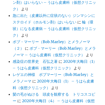
ン剤）はいらない – うはら皮膚科（仮想クリニッ
ク）
より
急に出た（皮膚以外に症状のない）ジンマシンに
ステロイド（ホルモン剤）はいらない
に
輪（環
状）になる皮膚病 – うはら皮膚科（仮想クリニッ
ク）
より
ボブ・マーリー（Bob Marley）とメラノーマ
（２）
に
ボブ・マーリー（Bob Marley）とメラ
ノーマ – うはら皮膚科（仮想クリニック）
より
感染症の世界史 石弘之著
に
2020年大晦日（1）
– うはら皮膚科（仮想クリニック）
より
レゲエの神様 ボブマーリー（Bob Marley）と
メラノーマ
に
2020年大晦日（1） – うはら皮膚
科（仮想クリニック）
より
髪の毛がぬける 頭皮を観察する トリコスコピ
ー
に
2020年大晦日（4） – うはら皮膚科（仮想