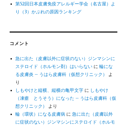
第52回日本皮膚免疫アレルギー学会（名古屋）よ
り（3）かぶれの原因ランキング
コメント
急に出た（皮膚以外に症状のない）ジンマシンに
ステロイド（ホルモン剤）はいらない
に
輪にな
る皮膚炎 – うはら皮膚科（仮想クリニック）
よ
り
しもやけと縦横、縦横の亀甲文字
に
しもやけ
（凍瘡 とうそう）になった – うはら皮膚科（仮
想クリニック）
より
輪（環状）になる皮膚病
に
急に出た（皮膚以外
に症状のない）ジンマシンにステロイド（ホルモ