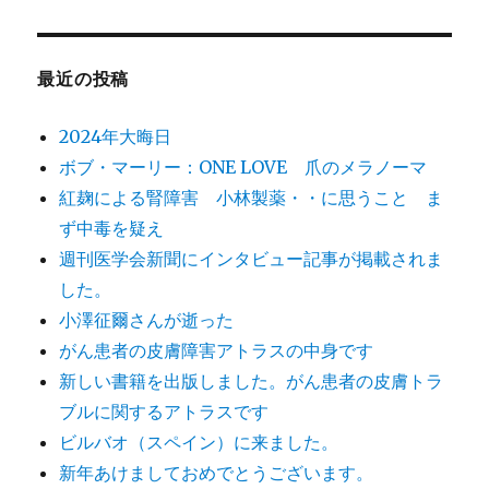
最近の投稿
2024年大晦日
ボブ・マーリー：ONE LOVE 爪のメラノーマ
紅麹による腎障害 小林製薬・・に思うこと ま
ず中毒を疑え
週刊医学会新聞にインタビュー記事が掲載されま
した。
小澤征爾さんが逝った
がん患者の皮膚障害アトラスの中身です
新しい書籍を出版しました。がん患者の皮膚トラ
ブルに関するアトラスです
ビルバオ（スペイン）に来ました。
新年あけましておめでとうございます。