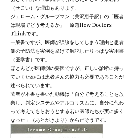
（せこい）な理由もあります。
ジェローム・グループマン（美沢恵子訳）の「医者
は現場でどう考えるか」 原題How Doctors
Thinkです。
一般書ですが、医師が誤診をしてしまう理由と患者
側の予防法を実例を挙げて解説したりっぱな実用書
（医学書）です。
ほとんどが医師側の要因ですが、正しい診断に持っ
ていくためには患者さんの協力も必要であることが
述べられています。
著者が本書を書いた動機は「自分で考えることを放
棄し、判定システムやアルゴリズムに、自分に代わ
って考えてもらおうとする若い医師たちが実に多く
なった」（あとがきより）からだそうです。