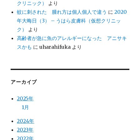
クリニック）
より
蚊に刺された 腫れ方は個人個人で違う
に
2020
年大晦日（3） – うはら皮膚科（仮想クリニッ
ク）
より
高齢者が急に魚のアレルギーになった アニサキ
スかも
に
uharahifuka
より
アーカイブ
2025年
1月
2024年
2023年
2022年