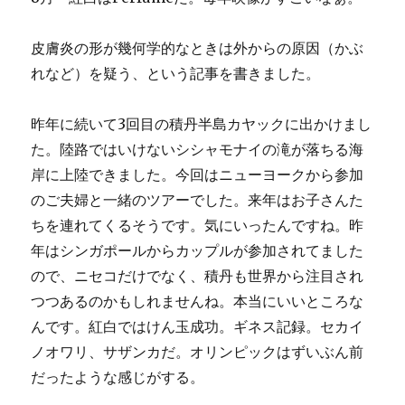
皮膚炎の形が幾何学的なときは外からの原因（かぶ
れなど）を疑う、という記事を書きました。
昨年に続いて3回目の積丹半島カヤックに出かけまし
た。陸路ではいけないシシャモナイの滝が落ちる海
岸に上陸できました。今回はニューヨークから参加
のご夫婦と一緒のツアーでした。来年はお子さんた
ちを連れてくるそうです。気にいったんですね。昨
年はシンガポールからカップルが参加されてました
ので、ニセコだけでなく、積丹も世界から注目され
つつあるのかもしれませんね。本当にいいところな
んです。紅白ではけん玉成功。ギネス記録。セカイ
ノオワリ、サザンカだ。オリンピックはずいぶん前
だったような感じがする。