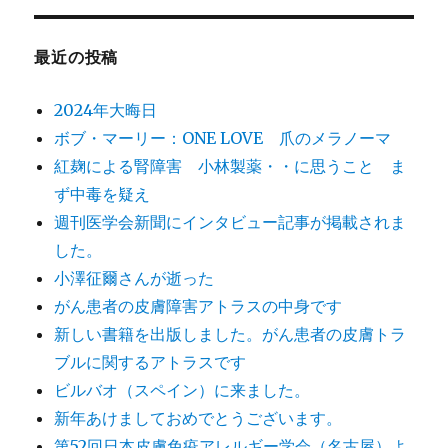
最近の投稿
2024年大晦日
ボブ・マーリー：ONE LOVE 爪のメラノーマ
紅麹による腎障害 小林製薬・・に思うこと ま
ず中毒を疑え
週刊医学会新聞にインタビュー記事が掲載されま
した。
小澤征爾さんが逝った
がん患者の皮膚障害アトラスの中身です
新しい書籍を出版しました。がん患者の皮膚トラ
ブルに関するアトラスです
ビルバオ（スペイン）に来ました。
新年あけましておめでとうございます。
第52回日本皮膚免疫アレルギー学会（名古屋）よ