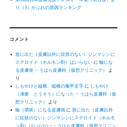
り（3）かぶれの原因ランキング
コメント
急に出た（皮膚以外に症状のない）ジンマシンに
ステロイド（ホルモン剤）はいらない
に
輪にな
る皮膚炎 – うはら皮膚科（仮想クリニック）
よ
り
しもやけと縦横、縦横の亀甲文字
に
しもやけ
（凍瘡 とうそう）になった – うはら皮膚科（仮
想クリニック）
より
輪（環状）になる皮膚病
に
急に出た（皮膚以外
に症状のない）ジンマシンにステロイド（ホルモ
ン剤）はいらない – うはら皮膚科（仮想クリニッ