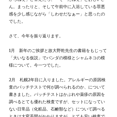
ん。まったりと、そして午前中に入浴している罪悪
感を少し感じながら「しわせだなぁー」と思ったの
でした。
さて、今年を振り返ります。
1月 新年のご挨拶と故大野乾先生の書籍をもじって
「大いなる仮説」でパンダの模様とシャムネコの模
様について。今一つでした。
2月 札幌2年目に入りました。アレルギーの原因検
査のパッチテストで何が調べられるのか、について
書きました。パッチテストはかぶれや薬疹の原因を
調べるとても優れた検査ですが、セットになってい
ない日常品（化粧品、石鹸類など）について調べる
ときは大変手間がかかりますが、とても安い検査で