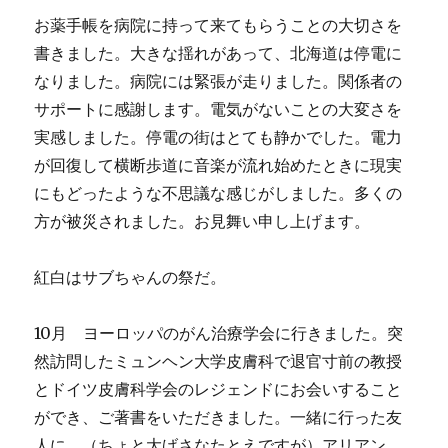
お薬手帳を病院に持って来てもらうことの大切さを
書きました。大きな揺れがあって、北海道は停電に
なりました。病院には緊張が走りました。関係者の
サポートに感謝します。電気がないことの大変さを
実感しました。停電の街はとても静かでした。電力
が回復して横断歩道に音楽が流れ始めたときに現実
にもどったような不思議な感じがしました。多くの
方が被災されました。お見舞い申し上げます。
紅白はサブちゃんの祭だ。
10月 ヨーロッパのがん治療学会に行きました。突
然訪問したミュンヘン大学皮膚科で退官寸前の教授
とドイツ皮膚科学会のレジェンドにお会いすること
ができ、ご著書をいただきました。一緒に行った友
人に、（ちょと大げさなたとえですが）アリアン