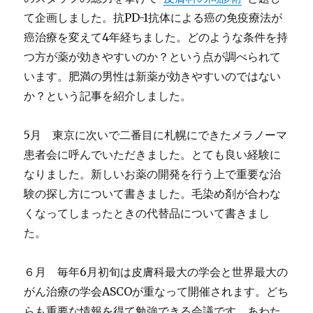
て企画しました。抗PD-1抗体による癌の免疫療法が
癌治療を変えて4年経ちました。どのような条件を持
つ方が薬が効きやすいのか？という点が調べられて
います。肥満の男性は新薬が効きやすいのではない
か？という記事を紹介しました。
5月 東京に次いで二番目に札幌にできたメラノーマ
患者会に呼んでいただきました。とても良い経験に
なりました。新しいお薬の開発を行う上で重要な治
験の探し方について書きました。毛染め剤が合わな
くなってしまったときの代替品について書きまし
た。
６月 毎年6月初旬は皮膚科最大の学会と世界最大の
がん治療の学会ASCOが重なって開催されます。どち
らも重要な情報を得て勉強できる会議です。あわた