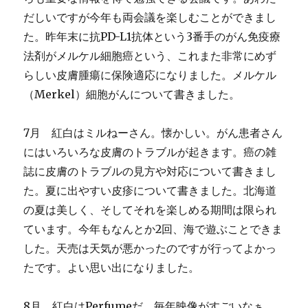
だしいですが今年も両会議を楽しむことができまし
た。昨年末に抗PD-L1抗体という3番手のがん免疫療
法剤がメルケル細胞癌という、これまた非常にめず
らしい皮膚腫瘍に保険適応になりました。メルケル
（Merkel）細胞がんについて書きました。
7月 紅白はミルねーさん。懐かしい。がん患者さん
にはいろいろな皮膚のトラブルが起きます。癌の雑
誌に皮膚のトラブルの見方や対応について書きまし
た。夏に出やすい皮疹について書きました。北海道
の夏は美しく、そしてそれを楽しめる期間は限られ
ています。今年もなんとか2回、海で遊ぶことできま
した。天売は天気が悪かったのですが行ってよかっ
たです。よい思い出になりました。
8月 紅白はPerfumeだ。毎年映像がすごいなぁ。