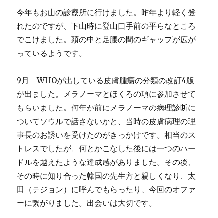
今年もお山の診療所に行けました。昨年より軽く登
れたのですが、下山時に登山口手前の平らなところ
でこけました。頭の中と足腰の間のギャップが広が
っているようです。
9月 WHOが出している皮膚腫瘍の分類の改訂4版
が出ました。メラノーマとほくろの項に参加させて
もらいました。何年か前にメラノーマの病理診断に
ついてソウルで話さないかと、当時の皮膚病理の理
事長のお誘いを受けたのがきっかけです。相当のス
トレスでしたが、何とかこなした後には一つのハー
ドルを越えたような達成感がありました。その後、
その時に知り合った韓国の先生方と親しくなり、太
田（テジョン）に呼んでもらったり、今回のオファ
ーに繋がりました。出会いは大切です。