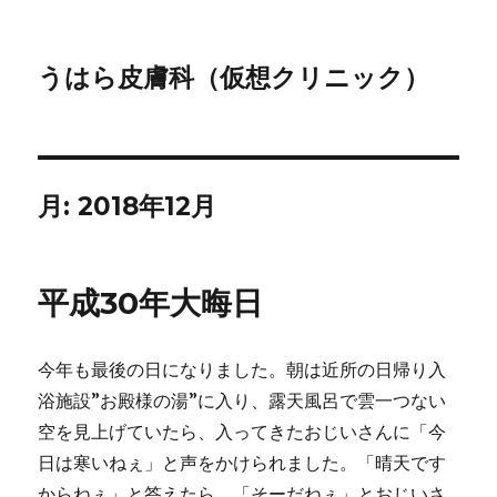
うはら皮膚科（仮想クリニック）
月:
2018年12月
平成30年大晦日
今年も最後の日になりました。朝は近所の日帰り入
浴施設”お殿様の湯”に入り、露天風呂で雲一つない
空を見上げていたら、入ってきたおじいさんに「今
日は寒いねぇ」と声をかけられました。「晴天です
からねぇ」と答えたら、「そーだねぇ」とおじいさ