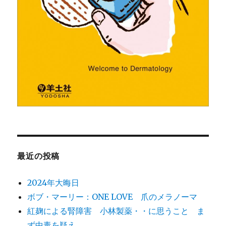
最近の投稿
2024年大晦日
ボブ・マーリー：ONE LOVE 爪のメラノーマ
紅麹による腎障害 小林製薬・・に思うこと ま
ず中毒を疑え