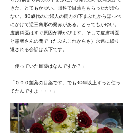
きた。とてもかゆい。眼科で目薬をもらったが治ら
ない。80歳代のご婦人の両方の下まぶたからほっぺ
にかけて逆三角形の発赤がある。とってもかゆい。
皮膚科医はすぐ原因が浮かびます。そして皮膚科医
と患者さんの間で（たぶんこれからも）永遠に繰り
返される会話は以下です。
「使っていた目薬はなんですか？」
「０００製薬の目薬です。でも30年以上ずっと使っ
てたんですよ・・・」