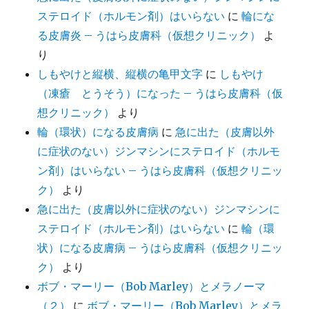
ステロイド（ホルモン剤）はいらない
に
輪にな
る皮膚炎 – うはら皮膚科（仮想クリニック）
よ
り
しもやけと縦横、縦横の亀甲文字
に
しもやけ
（凍瘡 とうそう）になった – うはら皮膚科（仮
想クリニック）
より
輪（環状）になる皮膚病
に
急に出た（皮膚以外
に症状のない）ジンマシンにステロイド（ホルモ
ン剤）はいらない – うはら皮膚科（仮想クリニッ
ク）
より
急に出た（皮膚以外に症状のない）ジンマシンに
ステロイド（ホルモン剤）はいらない
に
輪（環
状）になる皮膚病 – うはら皮膚科（仮想クリニッ
ク）
より
ボブ・マーリー（Bob Marley）とメラノーマ
（２）
に
ボブ・マーリー（Bob Marley）とメラ