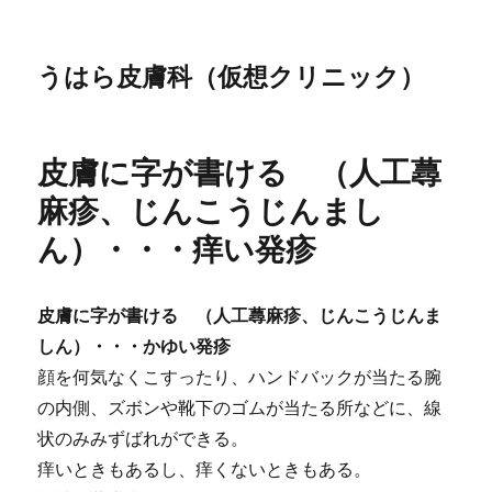
うはら皮膚科（仮想クリニック）
皮膚に字が書ける （人工蕁
麻疹、じんこうじんまし
ん）・・・痒い発疹
皮膚に字が書ける （人工蕁麻疹、じんこうじんま
しん）・・・かゆい発疹
顔を何気なくこすったり、ハンドバックが当たる腕
の内側、ズボンや靴下のゴムが当たる所などに、線
状のみみずばれができる。
痒いときもあるし、痒くないときもある。