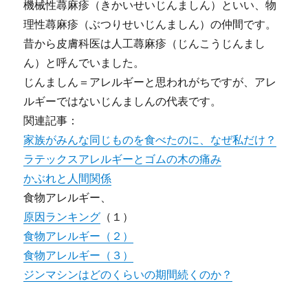
機械性蕁麻疹（きかいせいじんましん）といい、物
理性蕁麻疹（ぶつりせいじんましん）の仲間です。
昔から皮膚科医は人工蕁麻疹（じんこうじんまし
ん）と呼んでいました。
じんましん＝アレルギーと思われがちですが、アレ
ルギーではないじんましんの代表です。
関連記事：
家族がみんな同じものを食べたのに、なぜ私だけ？
ラテックスアレルギーとゴムの木の痛み
かぶれと人間関係
食物アレルギー、
原因ランキング
（１）
食物アレルギー（２）
食物アレルギー（３）
ジンマシンはどのくらいの期間続くのか？