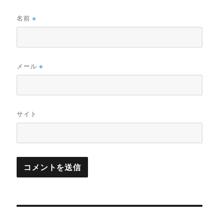
名前
※
メール
※
サイト
投