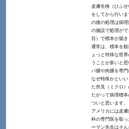
皮膚生検（ひふせ
をしてから行いま
の後の処理は病理
の施設で処理がで
目）で標本が届き
通常は、標本を観
ょっと特殊な世界
うことが多いと思
パ腫や肉腫を専門
なぜ特殊かといい
た所見（ミクロ）
たがって病理標本
ついと思います。
アメリカには皮膚
科の専門医を取っ
ーマン先生はそん