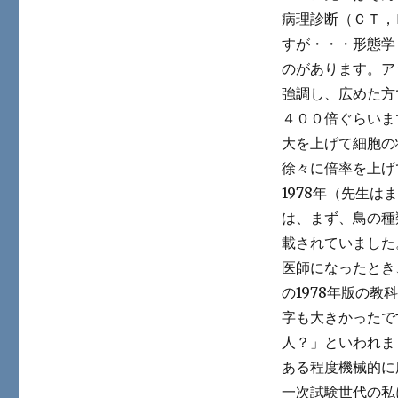
病理診断（ＣＴ，
すが・・・形態学
のがあります。ア
強調し、広めた方
４００倍ぐらいま
大を上げて細胞の
徐々に倍率を上げ
1978年（先生
は、まず、鳥の種
載されていました
医師になったとき
の1978年版の
字も大きかったで
人？」といわれま
ある程度機械的に
一次試験世代の私