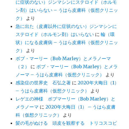
に症状のない）ジンマシンにステロイド（ホルモ
ン剤）はいらない – うはら皮膚科（仮想クリニッ
ク）
より
急に出た（皮膚以外に症状のない）ジンマシンに
ステロイド（ホルモン剤）はいらない
に
輪（環
状）になる皮膚病 – うはら皮膚科（仮想クリニッ
ク）
より
ボブ・マーリー（Bob Marley）とメラノーマ
（２）
に
ボブ・マーリー（Bob Marley）とメラ
ノーマ – うはら皮膚科（仮想クリニック）
より
感染症の世界史 石弘之著
に
2020年大晦日（1）
– うはら皮膚科（仮想クリニック）
より
レゲエの神様 ボブマーリー（Bob Marley）と
メラノーマ
に
2020年大晦日（1） – うはら皮膚
科（仮想クリニック）
より
髪の毛がぬける 頭皮を観察する トリコスコピ