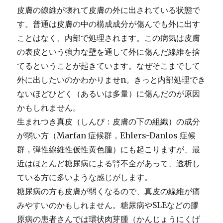
皮膚の線維が壊れて皮膚の外に出されている状態で
す。普通は皮膚の中の構成成分が傷んでも外に出す
ことはなく、内部で処理されます。この病気は皮膚
の表皮という強力な壁を通して外に傷んだ線維を捨
てるということが起きています。なぜそこまでして
外に出したいのかわかりませn。きっと内部処理でき
ないほどひどく（あるいは多量）に傷んだのが原因
かもしれません。
生まれつき真皮（しんぴ：皮膚の下の組織）の成分
が弱い方（Marfan 症候群，Ehlers-Danlos 症候
群，弾性線維性仮性黄色腫）にも起こりますが、最
近はほとんど糖尿病による腎不全があって、透析し
ている方に多いような感じがします。
糖尿病の方も皮膚が弱くなるので、真皮の線維が痛
みやすいのかもしれません。糖尿病やSLEなどの膠
原病の患者さんでは環状肉芽腫（かんじょうにくげ