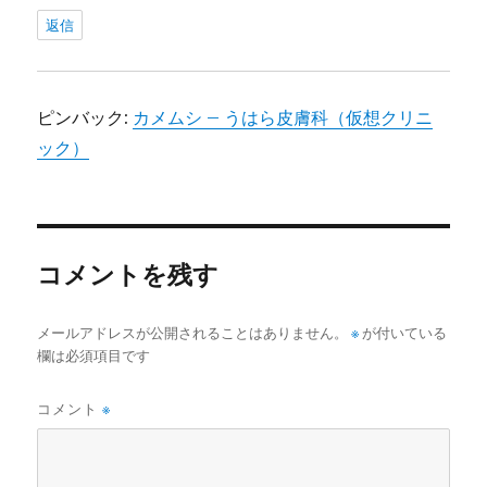
返信
ピンバック:
カメムシ – うはら皮膚科（仮想クリニ
ック）
コメントを残す
メールアドレスが公開されることはありません。
※
が付いている
欄は必須項目です
コメント
※