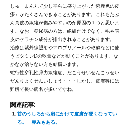
しゅ：まん丸で少し平らに盛り上がった紫赤色の皮
疹）がたくさんできることがあります。これもたぶ
ん真皮の線維が傷みやすいのが原因の１つと思いま
す。なお、糖尿病の方は、線維だけでなく、毛や表
皮のケラチン成分が排出されることがあります。
治療は紫外線照射やアロプリノールや乾癬などに使
うビタミンDの軟膏などが効くことがあります。な
かなか治らない方も結構います。
蛇行性穿孔性弾力線維症、だこうせいせんこうせい
だんりょくせんいしょう・・・しかし、皮膚科には
難解で長い病名が多いですね。
関連記事:
首のうしろから肩にかけて皮膚が硬くなってい
る。 赤みもある。