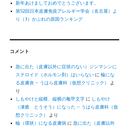
新年あけましておめでとうございます。
第52回日本皮膚免疫アレルギー学会（名古屋）よ
り（3）かぶれの原因ランキング
コメント
急に出た（皮膚以外に症状のない）ジンマシンに
ステロイド（ホルモン剤）はいらない
に
輪にな
る皮膚炎 – うはら皮膚科（仮想クリニック）
よ
り
しもやけと縦横、縦横の亀甲文字
に
しもやけ
（凍瘡 とうそう）になった – うはら皮膚科（仮
想クリニック）
より
輪（環状）になる皮膚病
に
急に出た（皮膚以外