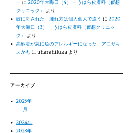
ー
に
2020年大晦日（4） – うはら皮膚科（仮想
クリニック）
より
蚊に刺された 腫れ方は個人個人で違う
に
2020
年大晦日（3） – うはら皮膚科（仮想クリニッ
ク）
より
高齢者が急に魚のアレルギーになった アニサキ
スかも
に
uharahifuka
より
アーカイブ
2025年
1月
2024年
2023年