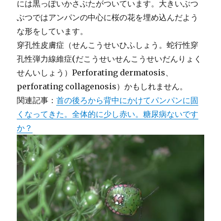
には黒っぽいかさぶたがついています。大きいぶつ
ぶつではアンパンの中心に桜の花を埋め込んだよう
な形をしています。
穿孔性皮膚症（せんこうせいひふしょう。蛇行性穿
孔性弾力線維症(だこうせいせんこうせいだんりょく
せんいしょう）Perforating dermatosis、
perforating collagenosis）かもしれません。
関連記事：
首の後ろから背中にかけてパンパンに固
くなってきた。全体的に少し赤い。糖尿病ないです
か？