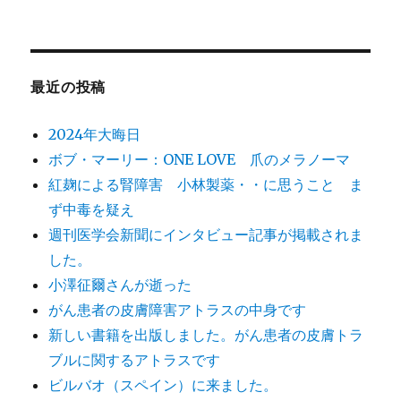
最近の投稿
2024年大晦日
ボブ・マーリー：ONE LOVE 爪のメラノーマ
紅麹による腎障害 小林製薬・・に思うこと ま
ず中毒を疑え
週刊医学会新聞にインタビュー記事が掲載されま
した。
小澤征爾さんが逝った
がん患者の皮膚障害アトラスの中身です
新しい書籍を出版しました。がん患者の皮膚トラ
ブルに関するアトラスです
ビルバオ（スペイン）に来ました。