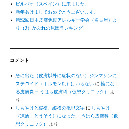
ビルバオ（スペイン）に来ました。
新年あけましておめでとうございます。
第52回日本皮膚免疫アレルギー学会（名古屋）よ
り（3）かぶれの原因ランキング
コメント
急に出た（皮膚以外に症状のない）ジンマシンに
ステロイド（ホルモン剤）はいらない
に
輪にな
る皮膚炎 – うはら皮膚科（仮想クリニック）
よ
り
しもやけと縦横、縦横の亀甲文字
に
しもやけ
（凍瘡 とうそう）になった – うはら皮膚科（仮
想クリニック）
より