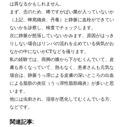
は異なるかもしれません。
まず、念のため、稀ですがばい菌が入っていないか
（上記、蜂窩織炎、丹毒）と静脈に血栓ができてい
ないかを診察し、検査でチェックします。
次に静脈が怒張していないかみます。原因がはっき
りしない場合はリンパの流れを止めている病気がお
なかの中にないかCTなどを撮ります。
私の経験では、両脚の膝から下がむくんでいて、皮
膚も赤くなっていて、熱もなく、患者さんも元気な
場合は、静脈うっ滞による皮膚の深いところの出血
による脂肪の炎症（うっ滞性脂肪織炎）が多いと思
います。
他には虫刺され、湿疹が悪化してむくんでいる方、
などです。
関連記事: