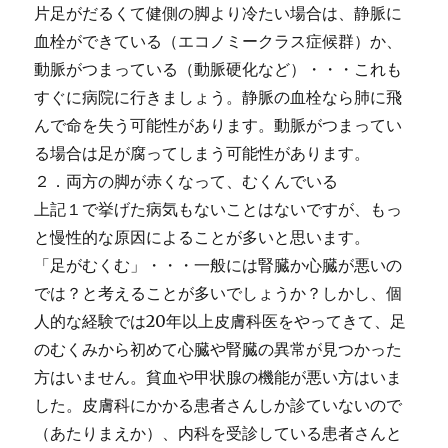
片足がだるくて健側の脚より冷たい場合は、静脈に
血栓ができている（エコノミークラス症候群）か、
動脈がつまっている（動脈硬化など）・・・これも
すぐに病院に行きましょう。静脈の血栓なら肺に飛
んで命を失う可能性があります。動脈がつまってい
る場合は足が腐ってしまう可能性があります。
２．両方の脚が赤くなって、むくんでいる
上記１で挙げた病気もないことはないですが、もっ
と慢性的な原因によることが多いと思います。
「足がむくむ」・・・一般には腎臓か心臓が悪いの
では？と考えることが多いでしょうか？しかし、個
人的な経験では20年以上皮膚科医をやってきて、足
のむくみから初めて心臓や腎臓の異常が見つかった
方はいません。貧血や甲状腺の機能が悪い方はいま
した。皮膚科にかかる患者さんしか診ていないので
（あたりまえか）、内科を受診している患者さんと