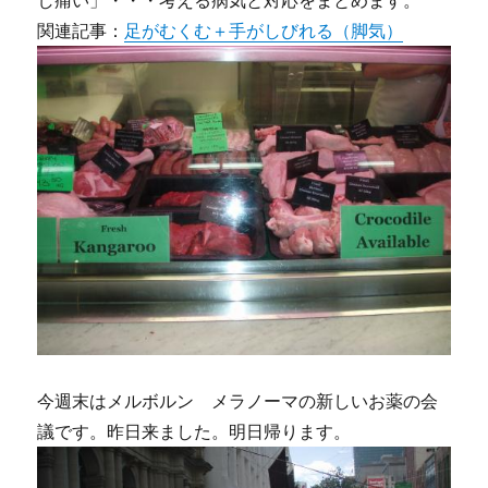
し痛い」・・・考える病気と対応をまとめます。
関連記事：
足がむくむ＋手がしびれる（脚気）
今週末はメルボルン メラノーマの新しいお薬の会
議です。昨日来ました。明日帰ります。