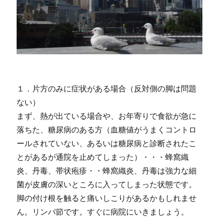
１．片方のみに症状がある場合（反対側の脚は問題
ない）
まず、熱が出ている場合や、お年寄りで食欲が急に
落ちた、糖尿病のある方（血糖値がうまくコントロ
ールされていない、あるいは糖尿病と診断されたこ
とがあるが通院を止めてしまった）・・・蜂窩織
炎、丹毒、帯状疱疹・・蜂窩織炎、丹毒は強力な細
菌が皮膚の深いところに入ってしまった状態です。
脚の付け根を触ると痛いしこりがあるかもしれませ
ん。リンパ節です。すぐに病院にいきましょう。