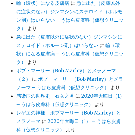
輪（環状）になる皮膚病
に
急に出た（皮膚以外
に症状のない）ジンマシンにステロイド（ホルモ
ン剤）はいらない – うはら皮膚科（仮想クリニッ
ク）
より
急に出た（皮膚以外に症状のない）ジンマシンに
ステロイド（ホルモン剤）はいらない
に
輪（環
状）になる皮膚病 – うはら皮膚科（仮想クリニッ
ク）
より
ボブ・マーリー（Bob Marley）とメラノーマ
（２）
に
ボブ・マーリー（Bob Marley）とメラ
ノーマ – うはら皮膚科（仮想クリニック）
より
感染症の世界史 石弘之著
に
2020年大晦日（1）
– うはら皮膚科（仮想クリニック）
より
レゲエの神様 ボブマーリー（Bob Marley）と
メラノーマ
に
2020年大晦日（1） – うはら皮膚
科（仮想クリニック）
より