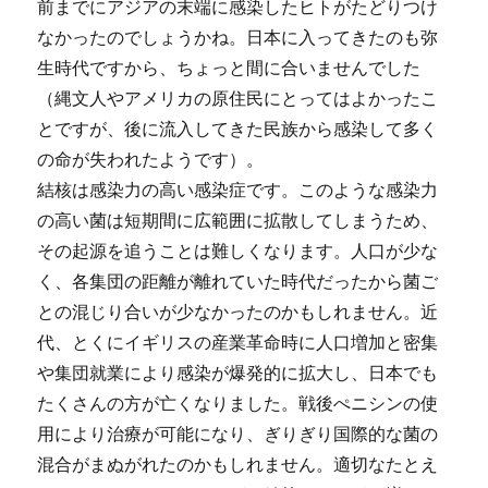
前までにアジアの末端に感染したヒトがたどりつけ
なかったのでしょうかね。日本に入ってきたのも弥
生時代ですから、ちょっと間に合いませんでした
（縄文人やアメリカの原住民にとってはよかったこ
とですが、後に流入してきた民族から感染して多く
の命が失われたようです）。
結核は感染力の高い感染症です。このような感染力
の高い菌は短期間に広範囲に拡散してしまうため、
その起源を追うことは難しくなります。人口が少な
く、各集団の距離が離れていた時代だったから菌ご
との混じり合いが少なかったのかもしれません。近
代、とくにイギリスの産業革命時に人口増加と密集
や集団就業により感染が爆発的に拡大し、日本でも
たくさんの方が亡くなりました。戦後ぺニシンの使
用により治療が可能になり、ぎりぎり国際的な菌の
混合がまぬがれたのかもしれません。適切なたとえ