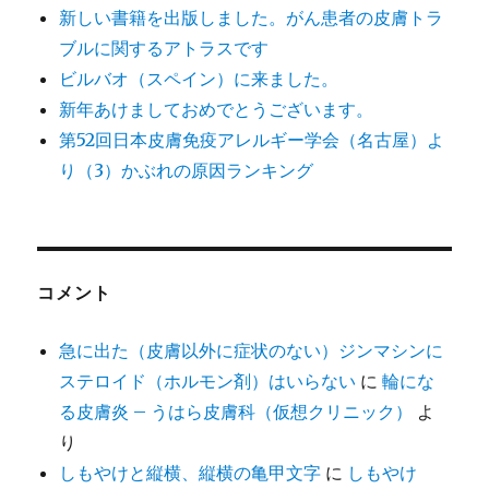
新しい書籍を出版しました。がん患者の皮膚トラ
ブルに関するアトラスです
ビルバオ（スペイン）に来ました。
新年あけましておめでとうございます。
第52回日本皮膚免疫アレルギー学会（名古屋）よ
り（3）かぶれの原因ランキング
コメント
急に出た（皮膚以外に症状のない）ジンマシンに
ステロイド（ホルモン剤）はいらない
に
輪にな
る皮膚炎 – うはら皮膚科（仮想クリニック）
よ
り
しもやけと縦横、縦横の亀甲文字
に
しもやけ