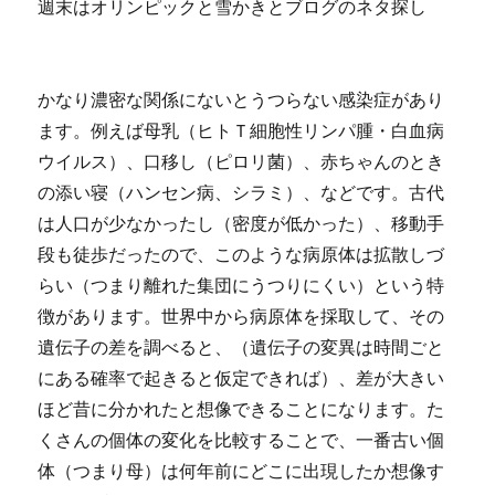
週末はオリンピックと雪かきとブログのネタ探し
かなり濃密な関係にないとうつらない感染症があり
ます。例えば母乳（ヒトＴ細胞性リンパ腫・白血病
ウイルス）、口移し（ピロリ菌）、赤ちゃんのとき
の添い寝（ハンセン病、シラミ）、などです。古代
は人口が少なかったし（密度が低かった）、移動手
段も徒歩だったので、このような病原体は拡散しづ
らい（つまり離れた集団にうつりにくい）という特
徴があります。世界中から病原体を採取して、その
遺伝子の差を調べると、（遺伝子の変異は時間ごと
にある確率で起きると仮定できれば）、差が大きい
ほど昔に分かれたと想像できることになります。た
くさんの個体の変化を比較することで、一番古い個
体（つまり母）は何年前にどこに出現したか想像す