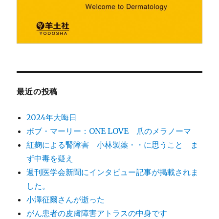
最近の投稿
2024年大晦日
ボブ・マーリー：ONE LOVE 爪のメラノーマ
紅麹による腎障害 小林製薬・・に思うこと ま
ず中毒を疑え
週刊医学会新聞にインタビュー記事が掲載されま
した。
小澤征爾さんが逝った
がん患者の皮膚障害アトラスの中身です