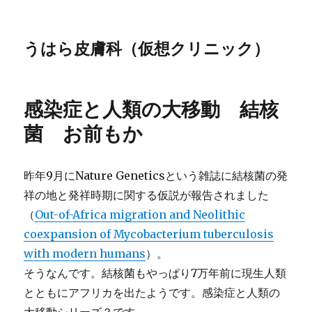
うはら皮膚科（仮想クリニック）
感染症と人類の大移動 結核
菌 お前もか
昨年9月にNature Geneticsという雑誌に結核菌の発
祥の地と発祥時期に関する仮説が報告されました
（
Out-of-Africa migration and Neolithic
coexpansion of Mycobacterium tuberculosis
with modern humans
）。
そうなんです。結核菌もやっぱり7万年前に現生人類
とともにアフリカを出たようです。感染症と人類の