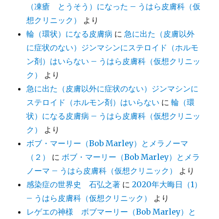
（凍瘡 とうそう）になった – うはら皮膚科（仮
想クリニック）
より
輪（環状）になる皮膚病
に
急に出た（皮膚以外
に症状のない）ジンマシンにステロイド（ホルモ
ン剤）はいらない – うはら皮膚科（仮想クリニッ
ク）
より
急に出た（皮膚以外に症状のない）ジンマシンに
ステロイド（ホルモン剤）はいらない
に
輪（環
状）になる皮膚病 – うはら皮膚科（仮想クリニッ
ク）
より
ボブ・マーリー（Bob Marley）とメラノーマ
（２）
に
ボブ・マーリー（Bob Marley）とメラ
ノーマ – うはら皮膚科（仮想クリニック）
より
感染症の世界史 石弘之著
に
2020年大晦日（1）
– うはら皮膚科（仮想クリニック）
より
レゲエの神様 ボブマーリー（Bob Marley）と