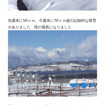
先週末に50ｃｍ、今週末に70ｃｍ超の記録的な積雪
がありました 陸の孤島になりました