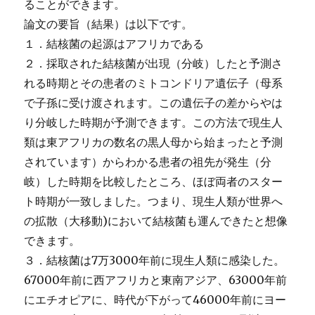
ることができます。
論文の要旨（結果）は以下です。
１．結核菌の起源はアフリカである
２．採取された結核菌が出現（分岐）したと予測さ
れる時期とその患者のミトコンドリア遺伝子（母系
で子孫に受け渡されます。この遺伝子の差からやは
り分岐した時期が予測できます。この方法で現生人
類は東アフリカの数名の黒人母から始まったと予測
されています）からわかる患者の祖先が発生（分
岐）した時期を比較したところ、ほぼ両者のスター
ト時期が一致しました。つまり、現生人類が世界へ
の拡散（大移動)において結核菌も運んできたと想像
できます。
３．結核菌は7万3000年前に現生人類に感染した。
67000年前に西アフリカと東南アジア、63000年前
にエチオピアに、時代が下がって46000年前にヨー