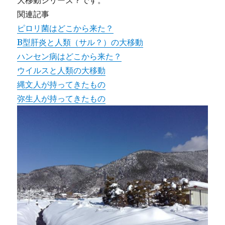
大移動シリーズ？です。
関連記事
ピロリ菌はどこから来た？
B型肝炎と人類（サル？）の大移動
ハンセン病はどこから来た？
ウイルスと人類の大移動
縄文人が持ってきたもの
弥生人が持ってきたもの