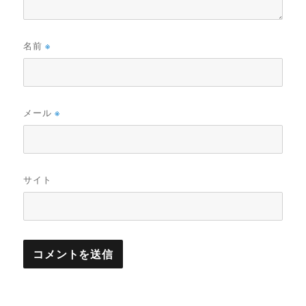
名前
※
メール
※
サイト