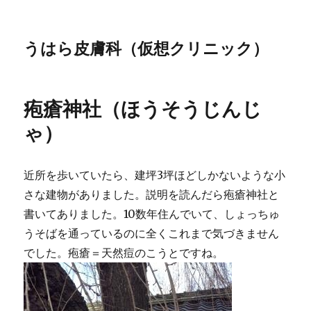
うはら皮膚科（仮想クリニック）
疱瘡神社（ほうそうじんじ
ゃ）
近所を歩いていたら、建坪3坪ほどしかないような小
さな建物がありました。説明を読んだら疱瘡神社と
書いてありました。10数年住んでいて、しょっちゅ
うそばを通っているのに全くこれまで気づきません
でした。疱瘡＝天然痘のこうとですね。