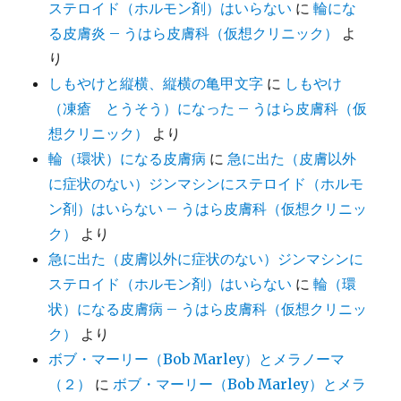
ステロイド（ホルモン剤）はいらない
に
輪にな
る皮膚炎 – うはら皮膚科（仮想クリニック）
よ
り
しもやけと縦横、縦横の亀甲文字
に
しもやけ
（凍瘡 とうそう）になった – うはら皮膚科（仮
想クリニック）
より
輪（環状）になる皮膚病
に
急に出た（皮膚以外
に症状のない）ジンマシンにステロイド（ホルモ
ン剤）はいらない – うはら皮膚科（仮想クリニッ
ク）
より
急に出た（皮膚以外に症状のない）ジンマシンに
ステロイド（ホルモン剤）はいらない
に
輪（環
状）になる皮膚病 – うはら皮膚科（仮想クリニッ
ク）
より
ボブ・マーリー（Bob Marley）とメラノーマ
（２）
に
ボブ・マーリー（Bob Marley）とメラ