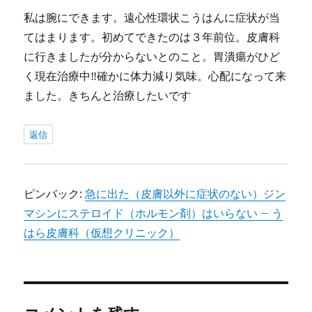
私は腕にできます。遠心性環状こうはんに症状が当
てはまります。初めてできたのは３年前位。皮膚科
に行きましたが分からないとのこと。胃潰瘍がひど
く現在治療中‼確かに体力減り気味。心配になって来
ました。きちんと治療したいです
返信
ピンバック:
急に出た（皮膚以外に症状のない）ジン
マシンにステロイド（ホルモン剤）はいらない – う
はら皮膚科（仮想クリニック）