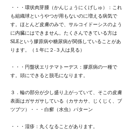
・・・環状肉芽腫（かんじょうにくげしゅ）：これ
も組織球というやつが用もないのに増える病気で
す。ほとんど皮膚のみで、サルコイドーシスのよう
に内臓にはできません。たくさんできている方は
SLEという膠原病や糖尿病が関係していることがあ
ります。（１年に２‐３人は見る）
・・・円盤状エリテマトーデス：膠原病の一種で
す。頭にできると脱毛になります。
３．輪の部分が少し盛り上がっていて、そこの皮膚
表面はガサガサしている（カサカサ、じくじく、ブ
ツブツ）・・・白癬（水虫）パターン
・・・湿疹：丸くなることがあります。