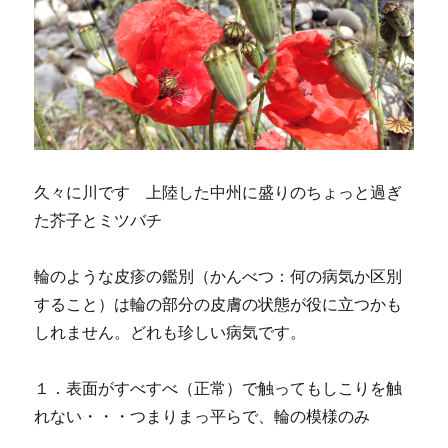
久々に川です 上陸した中州に盛りのちょっと過ぎ
た芥子とミツバチ
輪のような皮疹の鑑別（かんべつ：何の病気か区別
すること）は輪の部分の皮膚の状態が役に立つかも
しれません。どれも珍しい病気です。
１．表面がすべすべ（正常）で触ってもしこりを触
れない・・・つまりまっ平らで、輪の模様のみ