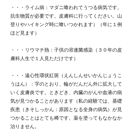
・・・ライム病：マダニ喰われてうつる病気です。
抗生物質が必要です。皮膚科に行ってください。山
登りやハイキング時に喰いつかれます）（年に１例
ほど見ます）
・・・リウマチ熱：子供の溶連菌感染（３０年の皮
膚科人生で１人見ただけです）
・・・遠心性環状紅斑（えんしんせいかんじょうこ
うはん）：字のとおり、輪がだんだん外に拡大して
いく皮膚炎です。ときどき、内臓のがんや血液の病
気が見つかることがあります（私の経験では、基礎
疾患（きそしっかん：原因となる全身の病気）が見
つかることはとても稀です。薬を塗ってもなかなか
治りません。