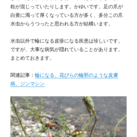
粒が混じっていたりします。かゆいです。足の爪が
白黄に濁って厚くなっている方が多く、多分この爪
水虫からうつったと思われる方が結構います。
水虫以外で輪になる皮疹になる疾患は珍しいです。
ですが、大事な病気が隠れていることがあります。
まとめておきます。
関連記事：
輪になる、花びらの輪郭のような皮膚
病、ジンマシン