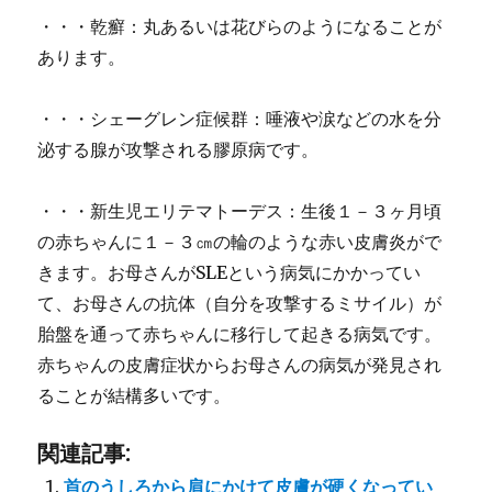
・・・乾癬：丸あるいは花びらのようになることが
あります。
・・・シェーグレン症候群：唾液や涙などの水を分
泌する腺が攻撃される膠原病です。
・・・新生児エリテマトーデス：生後１－３ヶ月頃
の赤ちゃんに１－３㎝の輪のような赤い皮膚炎がで
きます。お母さんがSLEという病気にかかってい
て、お母さんの抗体（自分を攻撃するミサイル）が
胎盤を通って赤ちゃんに移行して起きる病気です。
赤ちゃんの皮膚症状からお母さんの病気が発見され
ることが結構多いです。
関連記事:
首のうしろから肩にかけて皮膚が硬くなってい