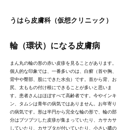
うはら皮膚科（仮想クリニック）
輪（環状）になる皮膚病
まん丸の輪の形の赤い皮疹を見ることがあります。
個人的な印象では、一番多いのは、白癬（首や胸、
背中や臀部、股にできた水虫）です。首から背、お
尻、太ももの付け根にできることが多いと思いま
す。患者さんはほぼすべて高齢者です。今やインキ
ン、タムシは青年の病気ではありません。お年寄り
の病気です。形は半円から完全な輪の形で、輪の部
分はブツブツした皮疹が集まっていたり、カサカサ
していたり、カサブタが付いていたり、小さい膿の