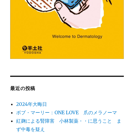
最近の投稿
2024年大晦日
ボブ・マーリー：ONE LOVE 爪のメラノーマ
紅麹による腎障害 小林製薬・・に思うこと ま
ず中毒を疑え