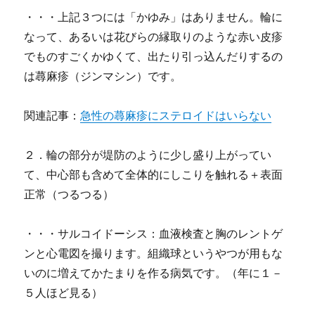
・・・上記３つには「かゆみ」はありません。輪に
なって、あるいは花びらの縁取りのような赤い皮疹
でものすごくかゆくて、出たり引っ込んだりするの
は蕁麻疹（ジンマシン）です。
関連記事：
急性の蕁麻疹にステロイドはいらない
２．輪の部分が堤防のように少し盛り上がってい
て、中心部も含めて全体的にしこりを触れる＋表面
正常（つるつる）
・・・サルコイドーシス：血液検査と胸のレントゲ
ンと心電図を撮ります。組織球というやつが用もな
いのに増えてかたまりを作る病気です。（年に１－
５人ほど見る）