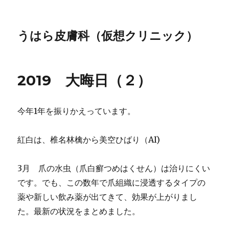
うはら皮膚科（仮想クリニック）
2019 大晦日（２）
今年1年を振りかえっています。
紅白は、椎名林檎から美空ひばり（AI)
3月 爪の水虫（爪白癬つめはくせん）は治りにくい
です。でも、この数年で爪組織に浸透するタイプの
薬や新しい飲み薬が出てきて、効果が上がりまし
た。最新の状況をまとめました。