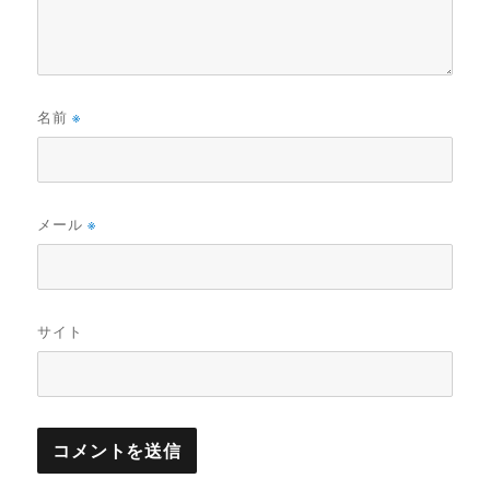
名前
※
メール
※
サイト