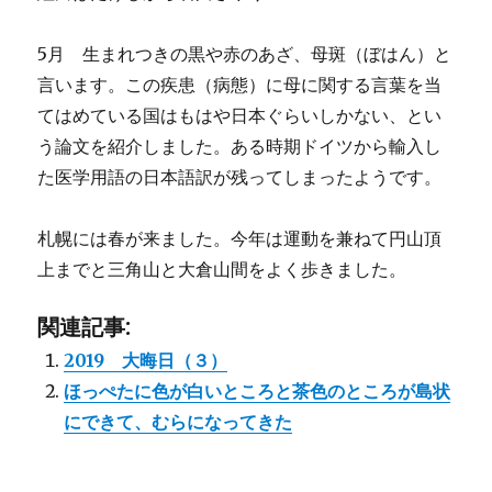
5月 生まれつきの黒や赤のあざ、母斑（ぼはん）と
言います。この疾患（病態）に母に関する言葉を当
てはめている国はもはや日本ぐらいしかない、とい
う論文を紹介しました。ある時期ドイツから輸入し
た医学用語の日本語訳が残ってしまったようです。
札幌には春が来ました。今年は運動を兼ねて円山頂
上までと三角山と大倉山間をよく歩きました。
関連記事:
2019 大晦日（３）
ほっぺたに色が白いところと茶色のところが島状
にできて、むらになってきた