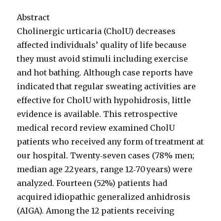
Abstract
Cholinergic urticaria (CholU) decreases
affected individuals’ quality of life because
they must avoid stimuli including exercise
and hot bathing. Although case reports have
indicated that regular sweating activities are
effective for CholU with hypohidrosis, little
evidence is available. This retrospective
medical record review examined CholU
patients who received any form of treatment at
our hospital. Twenty‐seven cases (78% men;
median age 22 years, range 12‐70 years) were
analyzed. Fourteen (52%) patients had
acquired idiopathic generalized anhidrosis
(AIGA). Among the 12 patients receiving