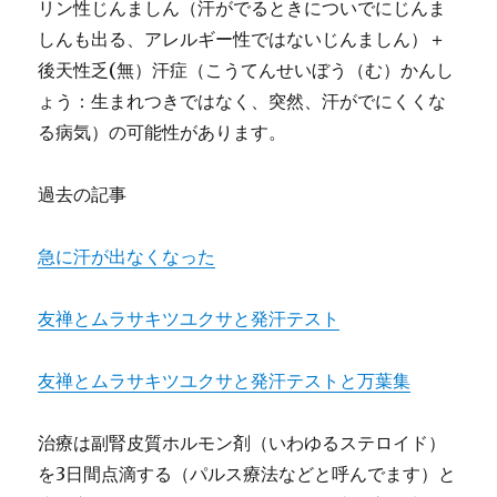
リン性じんましん（汗がでるときについでにじんま
しんも出る、アレルギー性ではないじんましん）＋
後天性乏(無）汗症（こうてんせいぼう（む）かんし
ょう：生まれつきではなく、突然、汗がでにくくな
る病気）の可能性があります。
過去の記事
急に汗が出なくなった
友禅とムラサキツユクサと発汗テスト
友禅とムラサキツユクサと発汗テストと万葉集
治療は副腎皮質ホルモン剤（いわゆるステロイド）
を3日間点滴する（パルス療法などと呼んでます）と