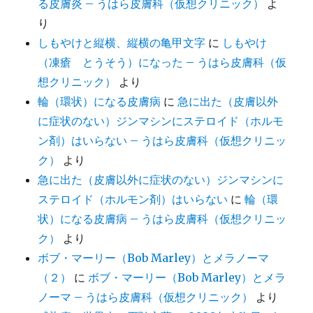
る皮膚炎 – うはら皮膚科（仮想クリニック）
よ
り
しもやけと縦横、縦横の亀甲文字
に
しもやけ
（凍瘡 とうそう）になった – うはら皮膚科（仮
想クリニック）
より
輪（環状）になる皮膚病
に
急に出た（皮膚以外
に症状のない）ジンマシンにステロイド（ホルモ
ン剤）はいらない – うはら皮膚科（仮想クリニッ
ク）
より
急に出た（皮膚以外に症状のない）ジンマシンに
ステロイド（ホルモン剤）はいらない
に
輪（環
状）になる皮膚病 – うはら皮膚科（仮想クリニッ
ク）
より
ボブ・マーリー（Bob Marley）とメラノーマ
（２）
に
ボブ・マーリー（Bob Marley）とメラ
ノーマ – うはら皮膚科（仮想クリニック）
より