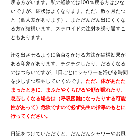
戻る方がいます。私の経験では100％戻る方は少な
いですが、症状はよくなります。ただ、数ヶ月たつ
と（個人差があります）、まただんだん出にくくな
る方が結構います。ステロイドの注射を繰り返すこ
ともあります。
汗を出させるように負荷をかける方法が結構効果が
ある印象があります。チクチクしたり、だるくなる
のはつらいですが、1日ごとにシャワーを浴びる時間
を少しずつ増やしていくのです。
ただ、体があたた
まったときに、まぶたやくちびるや顔が腫れたり、
息苦しくなる場合は（呼吸困難になったりする可能
性があって）危険ですので必ず先生の指導のもとに
行ってください。
日記をつけていただくと、だんだんシャワーやお風