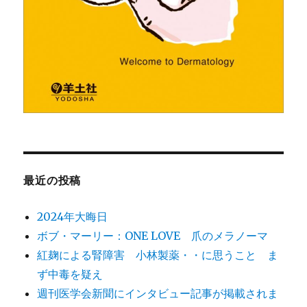
最近の投稿
2024年大晦日
ボブ・マーリー：ONE LOVE 爪のメラノーマ
紅麹による腎障害 小林製薬・・に思うこと ま
ず中毒を疑え
週刊医学会新聞にインタビュー記事が掲載されま