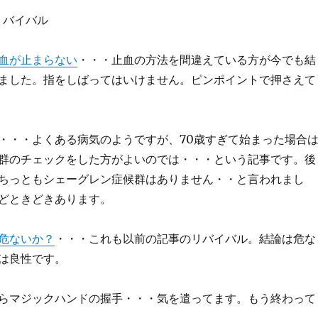
リバイバル
血が止まらない
・・・止血の方法を間違えている方が今でも結
ました。指をしばってはいけません。ピンポイントで押さえて
・・・よくある病気のようですが、70歳すぎて始まった場合
群のチェックをした方がよいのでは・・・という記事です。後
ちっともシェーグレン症候群はありません・・と言われまし
どときどきあります。
危ないか？
・・・これも以前の記事のリバイバル。結論は危な
は良性です。
らマジックハンドの握手・・・気を遣ってます。もう終わって