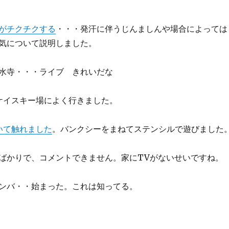
がチクチクする
・・・発汗に伴うじんましんや場合によっては
気について説明しました。
水寺・・・ライブ きれいだな
ケイスキー場によく行きました。
いて触れました
。バンクシーをまねてステンシルで遊びました
ばかりで、コメントできません。家にTVがないせいですね。
ンバ・・始まった。これは知ってる。