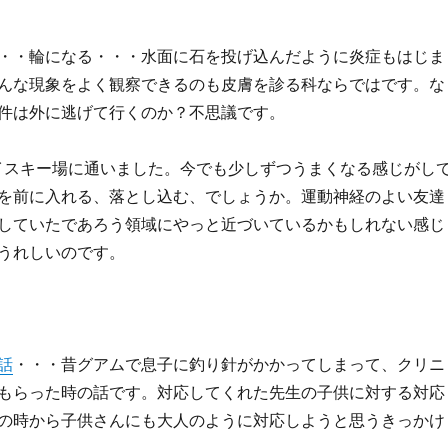
・・輪になる・・・水面に石を投げ込んだように炎症もはじま
んな現象をよく観察できるのも皮膚を診る科ならではです。な
件は外に逃げて行くのか？不思議です。
イスキー場に通いました。今でも少しずつうまくなる感じがし
を前に入れる、落とし込む、でしょうか。運動神経のよい友達
していたであろう領域にやっと近づいているかもしれない感じ
うれしいのです。
話
・・・昔グアムで息子に釣り針がかかってしまって、クリニ
もらった時の話です。対応してくれた先生の子供に対する対応
の時から子供さんにも大人のように対応しようと思うきっかけ