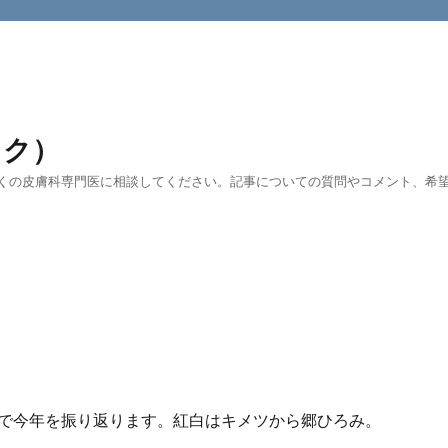
ック）
くの皮膚科専門医に相談してください。記事についての質問やコメント、希望す
で今年を振り返ります。紅白はキメツから郷ひろみ。