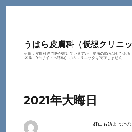
うはら皮膚科（仮想クリニ
記事は皮膚科専門医が書いていますが、皮膚の悩みはぜひお近
2016・5当サイトへ移動）このクリニックは実在しません。
2021年大晦日
紅白も始まったの