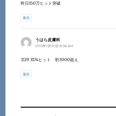
昨日150万ヒット突破
返信
うはら皮膚科
よ
2013年7月30日 8:58 AM
り:
7/29 3174ヒット 初3000超え
返信