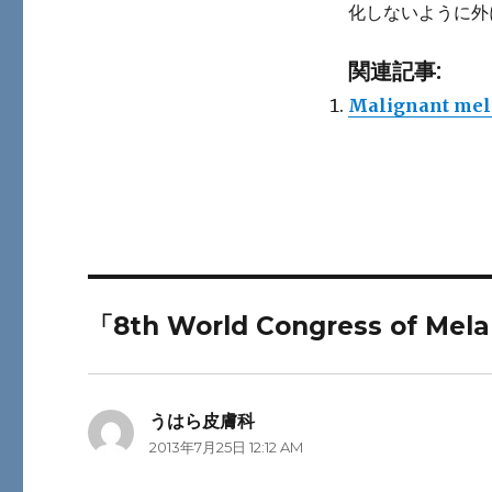
化しないように外
関連記事:
Malignant mela
「8th World Congress of
うはら皮膚科
よ
2013年7月25日 12:12 AM
り: