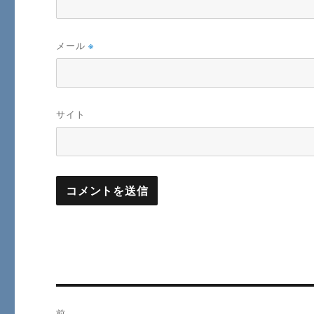
メール
※
サイト
投
前