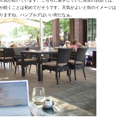
天気が続いています。こちらに留学していた先生のお話では、
が続くことは初めてだそうです。天気がよいと街のイメージは
りますね。ハンブルグはいい街だなぁ。