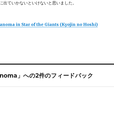
に出ていかないといけないと思いました。
noma in Star of the Giants (Kyojin no Hoshi)
 Melanoma」への2件のフィードバック